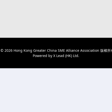
t © 2026 Hong Kong Greater China SME Alliance Association 
Powered by
X Lead (HK) Ltd
.