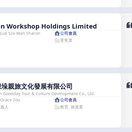
on Workshop Holdings Limited
韻
Luk Sze Wan Sharon
公司會員
零售業
穀垛親旅文化發展有限公司
 Goodday Tour & Culture Development Co., Ltd.
丹
Grace Zou
公司會員
負責人
教育, 旅遊業