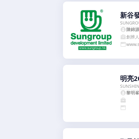
新谷
SUNGRO
陳錦
創辨
www.
明亮2
SUNSHIN
黎明