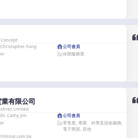
y Concept
堅
Christopher Fung
公司會員
er
休閒服務業
實業有限公司
stries Limited
慧
Dr. Cathy Jim
公司會員
or
零售業, 專業、科學及技術服務,
電子商貿, 其他
://rhtind.com.hk