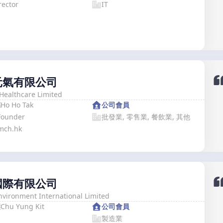
rector
IT
元氣有限公司
Healthcare Limited
德
Ho Ho Tak
公司會員
Founder
批發業, 零售業, 餐飲業, 其他
mch.hk
國際有限公司
vironment International Limited
傑
Chu Yung Kit
公司會員
製造業