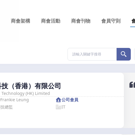
商會架構
商會活動
商會刊物
會員守則
科技（香港）有限公司
s Technology (HK) Limited
浩
Frankie Leung
公司會員
科技總監
IT