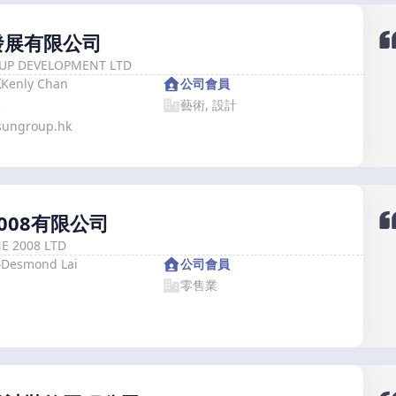
發展有限公司
UP DEVELOPMENT LTD
源
Kenly Chan
公司會員
人
藝術, 設計
sungroup.hk
008有限公司
E 2008 LTD
峯
Desmond Lai
公司會員
零售業