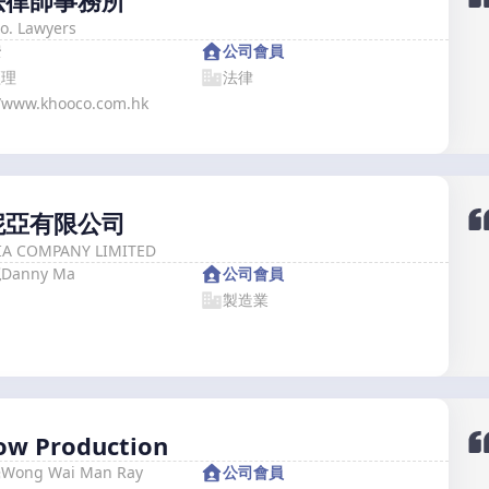
法律師事務所
o. Lawyers
安
公司會員
經理
法律
//www.khooco.com.hk
妮亞有限公司
A COMPANY LIMITED
龍
Danny Ma
公司會員
製造業
ow Production
民
Wong Wai Man Ray
公司會員