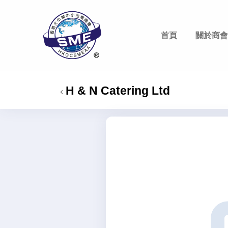
首頁
關於商會
香港大中華中小企業商會
Hong Kong Greater China SME Alliance Association
H & N Catering Ltd