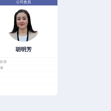
公司會員
胡明芳
餐飲業
董事