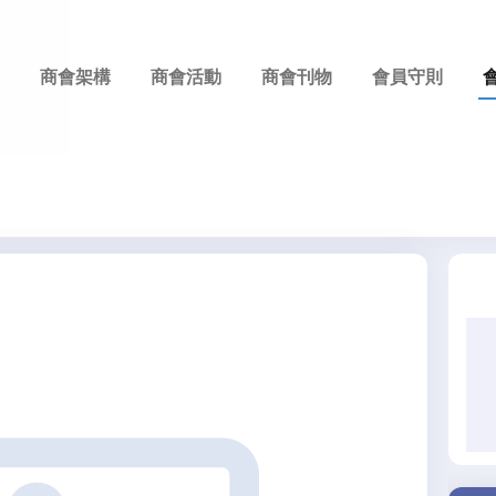
商會架構
商會活動
商會刊物
會員守則