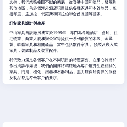
支持，我們業務範圍不斷的擴展，從香港中國和澳門，發展到
其他地區，為多個海外酒店項目提供各種家具和木器制品，包
括印度、孟加拉、俄羅斯和阿拉伯聯合酋長國等國家。
訂制家具設計與生產
中山家具自設廠房成立於1993年，專門為各地酒店、會所、住
宅物業、商業大廈和辦公室等提供一系列優質的木製、金屬
製、軟體家具和相關產品，當中包括散件家具， 預製及崁入式
家具，裝飾制品及裝置配件。
我們致力滿足各個客戶在不同項目的特定需要。在細心聆聽和
作出周詳考慮後，我們的團隊將精確地為客戶度身生產相關的
家具、門扇、梳化、鐵器和石器制品，盡力確保所提供的服務
及制品都是符合客戶的要求。