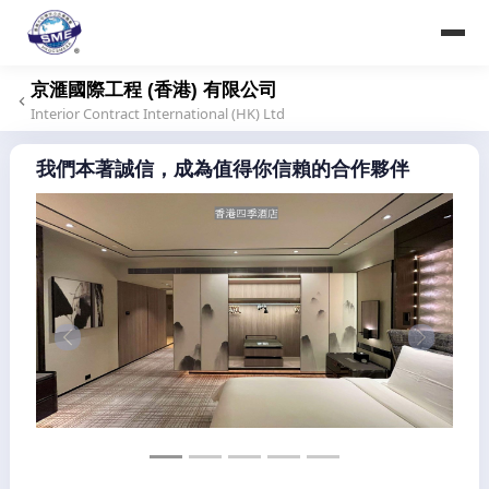
香港大中華中小企業商會
Hong Kong Greater China SME Alliance Association
京滙國際工程 (香港) 有限公司
Interior Contract International (HK) Ltd
我們本著誠信，成為值得你信賴的合作夥伴
Previous
Next