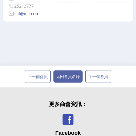
25213777
icil@icil.com
上一個會員
返回會員名錄
下一個會員
更多商會資訊：
Facebook