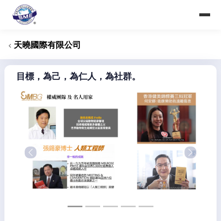
香港大中華中小企業商會
Hong Kong Greater China SME Alliance Association
天曉國際有限公司
目標，為己，為仁人，為社群。
Previous
Next