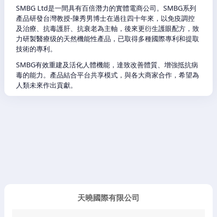
SMBG Ltd是一間具有百倍潛力的實體電商公司。SMBG系列
產品研發台灣教授-陳秀男博士在過往四十年來，以免疫調控
及治療、抗毒護肝、抗衰老為主軸，後來更衍生護眼配方，致
力研製醫療级的天然機能性產品，已取得多種國際專利和提取
技術的專利。
SMBG有效重建及活化人體機能，達致改善體質、增強抵抗病
毒的能力。產品結合平台共享模式，與各大商家合作，希望為
人類未來作出貢獻。
天曉國際有限公司