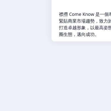
​​​襟撈 Come Kno
緊貼商業市場趨勢，致力
打造卓越形象，以最高姿
圈生態，邁向成功。