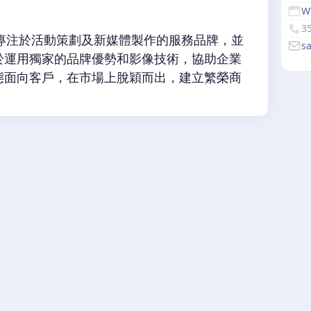
W
3
w 是一個專注於活動策劃及新媒體製作的服務品牌，並
s
於運用獨家的品牌優勢和影像技術，協助企業
態面向客戶，在市場上脫穎而出，建立繁榮商