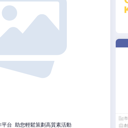
市
作平台 助您輕鬆策劃高質素活動