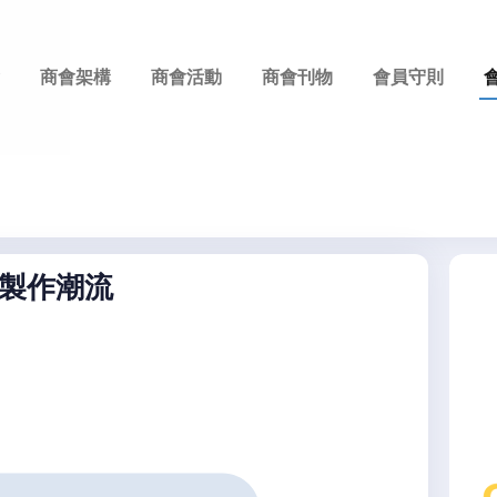
商會架構
商會活動
商會刊物
會員守則
製作潮流