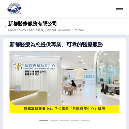
香港大中華中小企業商會
Hong Kong Greater China SME Alliance Association
新都醫療服務有限公司
New Town Medical & Dental Services Limited
新都醫療為您提供專業、可靠的醫療服務
Previous
Next